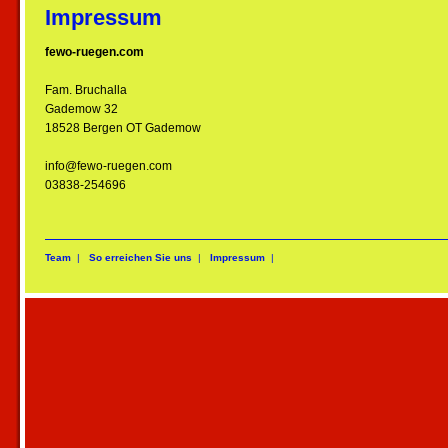
Impressum
fewo-ruegen.com
Fam. Bruchalla
Gademow 32
18528 Bergen OT Gademow
info@fewo-ruegen.com
03838-254696
Team
|
So erreichen Sie uns
|
Impressum
|