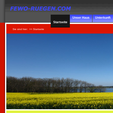
Unser Haus
Unterkunft
Startseite
Sie sind hier:
>> Startseite