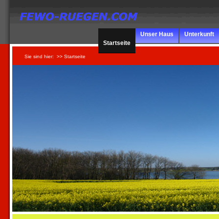
Unser Haus
Unterkunft
Startseite
Sie sind hier:
>> Startseite